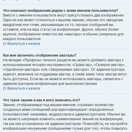
Что означают изображения рядом с моим именем пользователя?
Вместе с именем пользователя могут присутствовать два изображения.
Одно из них может относиться к вашему званию, обычно это звёздочки,
квадратики или точки, указывающие на то, сколько сообщений вы
оставили, или на ваш статус на конференции. Другое, обычно более
крупное, изображение известно как «аватара» и обычно уникально для
каждого пользователя.
Вернуться к началу
Как мне включить отображение аватары?
На вкладке «Профиль» личного раздела вы можете добавить аватару с
использованием четырёх инструментов: «Граватар», «Галерея аватар»,
«Удалённая аватара» или «Загружаемая аватара». От администратора
зависит, включена ли поддержка аватар, а также какие типы аватар могут
быть доступны. Если вы не можете использовать аватары, свяжитесь с
администратором конференции для выяснения причин.
Вернуться к началу
Что такое звание и как я могу изменить его?
Звания, отображаемые под вашим именем, отражают количество
созданных вами сообщений или идентифицируют определённых
пользователей: например, модераторов и администраторов. Обычно вы
не можете напрямую изменять наименования званий на конференции,
так как они установлены её администратором. Пожалуйста, не засоряйте
конференцию ненужными сообщениями только для того, чтобы повысить