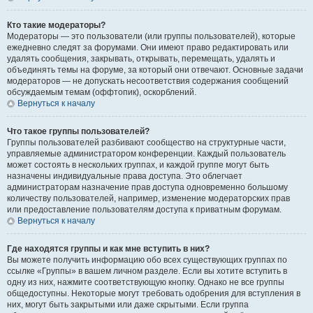
Кто такие модераторы?
Модераторы — это пользователи (или группы пользователей), которые
ежедневно следят за форумами. Они имеют право редактировать или
удалять сообщения, закрывать, открывать, перемещать, удалять и
объединять темы на форуме, за который они отвечают. Основные задачи
модераторов — не допускать несоответствия содержания сообщений
обсуждаемым темам (оффтопик), оскорблений.
Вернуться к началу
Что такое группы пользователей?
Группы пользователей разбивают сообщество на структурные части,
управляемые администратором конференции. Каждый пользователь
может состоять в нескольких группах, и каждой группе могут быть
назначены индивидуальные права доступа. Это облегчает
администраторам назначение прав доступа одновременно большому
количеству пользователей, например, изменение модераторских прав
или предоставление пользователям доступа к приватным форумам.
Вернуться к началу
Где находятся группы и как мне вступить в них?
Вы можете получить информацию обо всех существующих группах по
ссылке «Группы» в вашем личном разделе. Если вы хотите вступить в
одну из них, нажмите соответствующую кнопку. Однако не все группы
общедоступны. Некоторые могут требовать одобрения для вступления в
них, могут быть закрытыми или даже скрытыми. Если группа