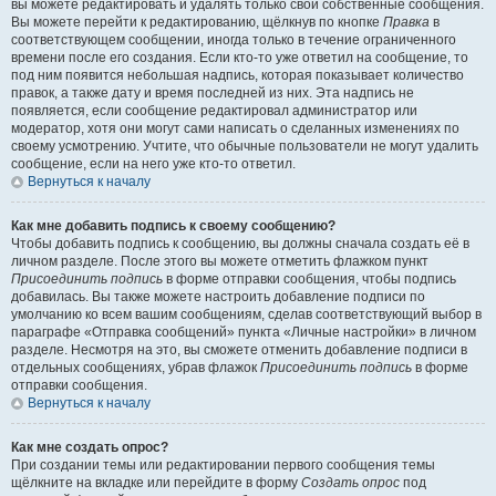
вы можете редактировать и удалять только свои собственные сообщения.
Вы можете перейти к редактированию, щёлкнув по кнопке
Правка
в
соответствующем сообщении, иногда только в течение ограниченного
времени после его создания. Если кто-то уже ответил на сообщение, то
под ним появится небольшая надпись, которая показывает количество
правок, а также дату и время последней из них. Эта надпись не
появляется, если сообщение редактировал администратор или
модератор, хотя они могут сами написать о сделанных изменениях по
своему усмотрению. Учтите, что обычные пользователи не могут удалить
сообщение, если на него уже кто-то ответил.
Вернуться к началу
Как мне добавить подпись к своему сообщению?
Чтобы добавить подпись к сообщению, вы должны сначала создать её в
личном разделе. После этого вы можете отметить флажком пункт
Присоединить подпись
в форме отправки сообщения, чтобы подпись
добавилась. Вы также можете настроить добавление подписи по
умолчанию ко всем вашим сообщениям, сделав соответствующий выбор в
параграфе «Отправка сообщений» пункта «Личные настройки» в личном
разделе. Несмотря на это, вы сможете отменить добавление подписи в
отдельных сообщениях, убрав флажок
Присоединить подпись
в форме
отправки сообщения.
Вернуться к началу
Как мне создать опрос?
При создании темы или редактировании первого сообщения темы
щёлкните на вкладке или перейдите в форму
Создать опрос
под