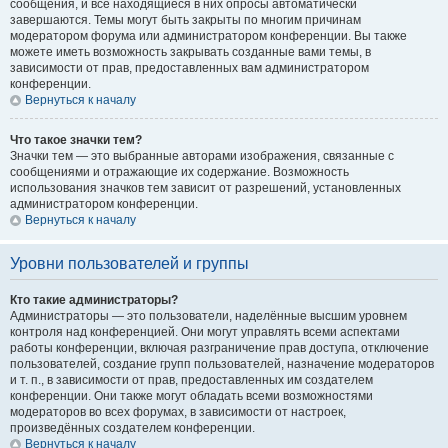
сообщения, и все находящиеся в них опросы автоматически
завершаются. Темы могут быть закрыты по многим причинам
модератором форума или администратором конференции. Вы также
можете иметь возможность закрывать созданные вами темы, в
зависимости от прав, предоставленных вам администратором
конференции.
Вернуться к началу
Что такое значки тем?
Значки тем — это выбранные авторами изображения, связанные с
сообщениями и отражающие их содержание. Возможность
использования значков тем зависит от разрешений, установленных
администратором конференции.
Вернуться к началу
Уровни пользователей и группы
Кто такие администраторы?
Администраторы — это пользователи, наделённые высшим уровнем
контроля над конференцией. Они могут управлять всеми аспектами
работы конференции, включая разграничение прав доступа, отключение
пользователей, создание групп пользователей, назначение модераторов
и т. п., в зависимости от прав, предоставленных им создателем
конференции. Они также могут обладать всеми возможностями
модераторов во всех форумах, в зависимости от настроек,
произведённых создателем конференции.
Вернуться к началу