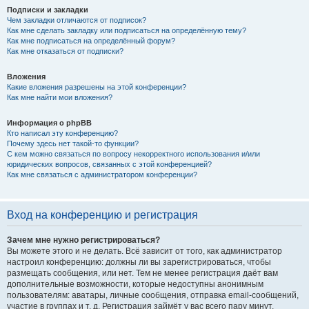
Подписки и закладки
Чем закладки отличаются от подписок?
Как мне сделать закладку или подписаться на определённую тему?
Как мне подписаться на определённый форум?
Как мне отказаться от подписки?
Вложения
Какие вложения разрешены на этой конференции?
Как мне найти мои вложения?
Информация о phpBB
Кто написал эту конференцию?
Почему здесь нет такой-то функции?
С кем можно связаться по вопросу некорректного использования и/или
юридических вопросов, связанных с этой конференцией?
Как мне связаться с администратором конференции?
Вход на конференцию и регистрация
Зачем мне нужно регистрироваться?
Вы можете этого и не делать. Всё зависит от того, как администратор
настроил конференцию: должны ли вы зарегистрироваться, чтобы
размещать сообщения, или нет. Тем не менее регистрация даёт вам
дополнительные возможности, которые недоступны анонимным
пользователям: аватары, личные сообщения, отправка email-сообщений,
участие в группах и т. д. Регистрация займёт у вас всего пару минут,