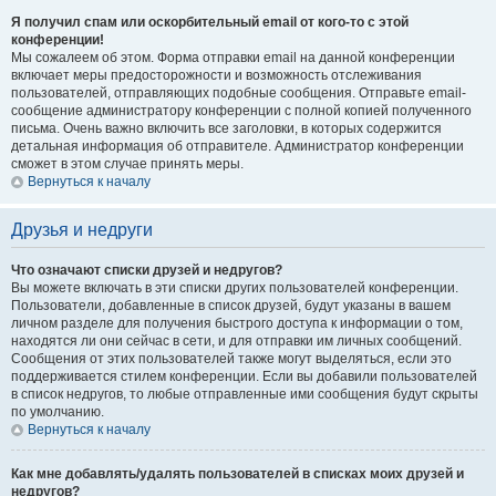
Я получил спам или оскорбительный email от кого-то с этой
конференции!
Мы сожалеем об этом. Форма отправки email на данной конференции
включает меры предосторожности и возможность отслеживания
пользователей, отправляющих подобные сообщения. Отправьте email-
сообщение администратору конференции с полной копией полученного
письма. Очень важно включить все заголовки, в которых содержится
детальная информация об отправителе. Администратор конференции
сможет в этом случае принять меры.
Вернуться к началу
Друзья и недруги
Что означают списки друзей и недругов?
Вы можете включать в эти списки других пользователей конференции.
Пользователи, добавленные в список друзей, будут указаны в вашем
личном разделе для получения быстрого доступа к информации о том,
находятся ли они сейчас в сети, и для отправки им личных сообщений.
Сообщения от этих пользователей также могут выделяться, если это
поддерживается стилем конференции. Если вы добавили пользователей
в список недругов, то любые отправленные ими сообщения будут скрыты
по умолчанию.
Вернуться к началу
Как мне добавлять/удалять пользователей в списках моих друзей и
недругов?