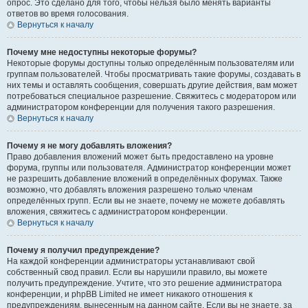
опрос. Это сделано для того, чтобы нельзя было менять варианты
ответов во время голосования.
Вернуться к началу
Почему мне недоступны некоторые форумы?
Некоторые форумы доступны только определённым пользователям или
группам пользователей. Чтобы просматривать такие форумы, создавать в
них темы и оставлять сообщения, совершать другие действия, вам может
потребоваться специальное разрешение. Свяжитесь с модератором или
администратором конференции для получения такого разрешения.
Вернуться к началу
Почему я не могу добавлять вложения?
Право добавления вложений может быть предоставлено на уровне
форума, группы или пользователя. Администратор конференции может
не разрешить добавление вложений в определённых форумах. Также
возможно, что добавлять вложения разрешено только членам
определённых групп. Если вы не знаете, почему не можете добавлять
вложения, свяжитесь с администратором конференции.
Вернуться к началу
Почему я получил предупреждение?
На каждой конференции администраторы устанавливают свой
собственный свод правил. Если вы нарушили правило, вы можете
получить предупреждение. Учтите, что это решение администратора
конференции, и phpBB Limited не имеет никакого отношения к
предупреждениям, вынесенным на данном сайте. Если вы не знаете, за