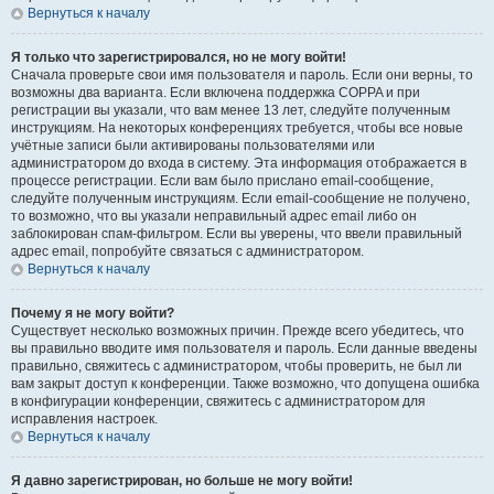
Вернуться к началу
Я только что зарегистрировался, но не могу войти!
Сначала проверьте свои имя пользователя и пароль. Если они верны, то
возможны два варианта. Если включена поддержка COPPA и при
регистрации вы указали, что вам менее 13 лет, следуйте полученным
инструкциям. На некоторых конференциях требуется, чтобы все новые
учётные записи были активированы пользователями или
администратором до входа в систему. Эта информация отображается в
процессе регистрации. Если вам было прислано email-сообщение,
следуйте полученным инструкциям. Если email-сообщение не получено,
то возможно, что вы указали неправильный адрес email либо он
заблокирован спам-фильтром. Если вы уверены, что ввели правильный
адрес email, попробуйте связаться с администратором.
Вернуться к началу
Почему я не могу войти?
Существует несколько возможных причин. Прежде всего убедитесь, что
вы правильно вводите имя пользователя и пароль. Если данные введены
правильно, свяжитесь с администратором, чтобы проверить, не был ли
вам закрыт доступ к конференции. Также возможно, что допущена ошибка
в конфигурации конференции, свяжитесь с администратором для
исправления настроек.
Вернуться к началу
Я давно зарегистрирован, но больше не могу войти!