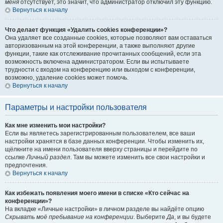
меня
отсутствует, это значит, что администратор отключил эту функцию.
Вернуться к началу
Что делает функция «Удалить cookies конференции»?
Она удаляет все созданные cookies, которые позволяют вам оставаться
авторизованным на этой конференции, а также выполняют другие
функции, такие как отслеживание прочитанных сообщений, если эта
возможность включена администратором. Если вы испытываете
трудности с входом на конференцию или выходом с конференции,
возможно, удаление cookies может помочь.
Вернуться к началу
Параметры и настройки пользователя
Как мне изменить мои настройки?
Если вы являетесь зарегистрированным пользователем, все ваши
настройки хранятся в базе данных конференции. Чтобы изменить их,
щёлкните на имени пользователя вверху страницы и перейдите по
ссылке
Личный раздел
. Там вы можете изменить все свои настройки и
предпочтения.
Вернуться к началу
Как избежать появления моего имени в списке «Кто сейчас на
конференции»?
На вкладке «Личные настройки» в личном разделе вы найдёте опцию
Скрывать моё пребывание на конференции
. Выберите
Да
, и вы будете