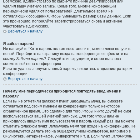
Возможно, администратор по какой-то причине деактивировал или
удалил вашу учётную запись. Кроме того, многие конференции
периодически удаляют пользователей, длительное время не
оставляющих сообщения, чтобы уменьшить размер базы данных. Если
это произошло, попробуйте зарегистрироваться снова и активнее
участвовать в дискуссиях.
Вернуться к началу
Я забыл пароль!
Не паникуйте! Хотя пароль нельзя восстановить, можно легко получить
новый. Перейдите на страницу входа на конференцию и щёлкните на
ссылку
Забыли пароль?
. Следуйте инструкциям, и скоро вы снова
сможете войти на конференцию.
Если не удалось получить новый пароль, свяжитесь с администратором
конференции.
Вернуться к началу
Почему мне периодически приходится повторять ввод имени и
пароля?
Если вы не отметили флажком пункт
Запомнить меня
, вы сможете
оставаться под своим именем на конференции только некоторое
ограниченное время. Это сделано для того, чтобы никто другой не смог
воспользоваться вашей учётной записью. Для того чтобы вам не
приходилось вводить имя пользователя и пароль каждый раз, вы можете
отметить флажком пункт
Запомнить меня
при входе на конференцию. Не
рекомендуется делать это на общедоступном компьютере, например в
библиотеке, интернет-кафе, университете и т. д. Если пункт
Запомнить