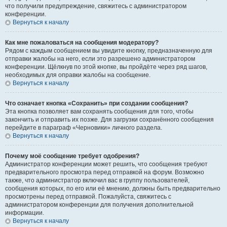
что получили предупреждение, свяжитесь с администратором
конференции.
Вернуться к началу
Как мне пожаловаться на сообщения модератору?
Рядом с каждым сообщением вы увидите кнопку, предназначенную для
отправки жалобы на него, если это разрешено администратором
конференции. Щёлкнув по этой кнопке, вы пройдёте через ряд шагов,
необходимых для оправки жалобы на сообщение.
Вернуться к началу
Что означает кнопка «Сохранить» при создании сообщения?
Эта кнопка позволяет вам сохранять сообщения для того, чтобы
закончить и отправить их позже. Для загрузки сохранённого сообщения
перейдите в параграф «Черновики» личного раздела.
Вернуться к началу
Почему моё сообщение требует одобрения?
Администратор конференции может решить, что сообщения требуют
предварительного просмотра перед отправкой на форум. Возможно
также, что администратор включил вас в группу пользователей,
сообщения которых, по его или её мнению, должны быть предварительно
просмотрены перед отправкой. Пожалуйста, свяжитесь с
администратором конференции для получения дополнительной
информации.
Вернуться к началу