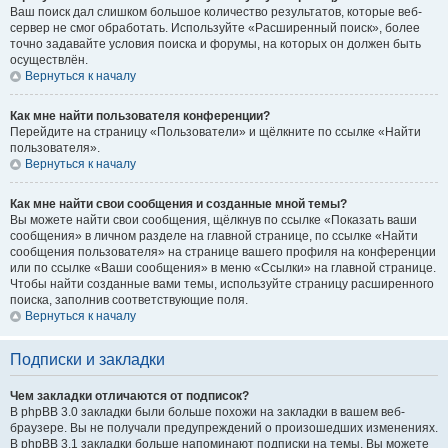
Ваш поиск дал слишком большое количество результатов, которые веб-
сервер не смог обработать. Используйте «Расширенный поиск», более
точно задавайте условия поиска и форумы, на которых он должен быть
осуществлён.
Вернуться к началу
Как мне найти пользователя конференции?
Перейдите на страницу «Пользователи» и щёлкните по ссылке «Найти
пользователя».
Вернуться к началу
Как мне найти свои сообщения и созданные мной темы?
Вы можете найти свои сообщения, щёлкнув по ссылке «Показать ваши
сообщения» в личном разделе на главной странице, по ссылке «Найти
сообщения пользователя» на странице вашего профиля на конференции
или по ссылке «Ваши сообщения» в меню «Ссылки» на главной странице.
Чтобы найти созданные вами темы, используйте страницу расширенного
поиска, заполнив соответствующие поля.
Вернуться к началу
Подписки и закладки
Чем закладки отличаются от подписок?
В phpBB 3.0 закладки были больше похожи на закладки в вашем веб-
браузере. Вы не получали предупреждений о произошедших изменениях.
В phpBB 3.1 закладки больше напоминают подписки на темы. Вы можете