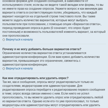
основной формой для создания сообщения, в зависимости от
используемого стиля; если вы не видите такой вкладки или формы, то вы
не имеете прав на создание опросов. Укажите вопрос и как минимум два
варианта ответа в соответствующих полях, убедившись, что каждый
вариант находится на отдельной строке текстового поля. Вы также
можете задать количество вариантов, которые могут выбрать
пользователи при голосовании, с помощью опции «Вариантов ответа»,
период проведения опроса в днях (0 означает, что опрос будет
постоянным) и возможность пользователей изменять вариант, за который
они проголосовали.
Вернуться к началу
Почему я не могу добавить больше вариантов ответа?
Ограничение количества вариантов ответа устанавливается
администратором конференции. Если вам нужно добавить количество
вариантов, превышающее это ограничение, свяжитесь с
администратором конференции.
Вернуться к началу
Как мне отредактировать или удалить опрос?
Так же, как и сообщения, опросы могут редактироваться только их
создателями, модераторами или администраторами. Для
редактирования опроса перейдите к редактированию первого сообщения
в теме; опрос всегда связан именно с ним. Если никто не успел
проголосовать, то вы можете удалить опрос или отредактировать любой
из вариантов ответа. Однако если кто-то уже проголосовал, то только
модераторы или администраторы могут отредактировать или удалить