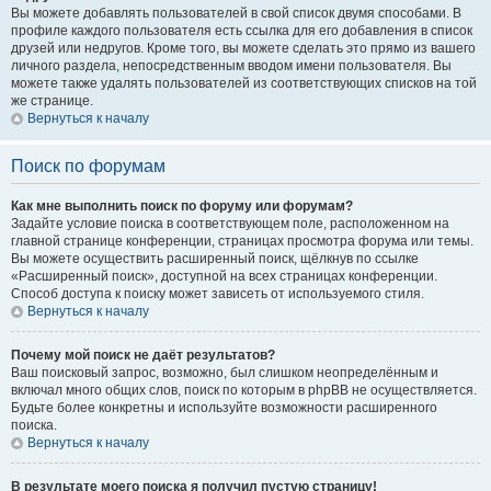
Вы можете добавлять пользователей в свой список двумя способами. В
профиле каждого пользователя есть ссылка для его добавления в список
друзей или недругов. Кроме того, вы можете сделать это прямо из вашего
личного раздела, непосредственным вводом имени пользователя. Вы
можете также удалять пользователей из соответствующих списков на той
же странице.
Вернуться к началу
Поиск по форумам
Как мне выполнить поиск по форуму или форумам?
Задайте условие поиска в соответствующем поле, расположенном на
главной странице конференции, страницах просмотра форума или темы.
Вы можете осуществить расширенный поиск, щёлкнув по ссылке
«Расширенный поиск», доступной на всех страницах конференции.
Способ доступа к поиску может зависеть от используемого стиля.
Вернуться к началу
Почему мой поиск не даёт результатов?
Ваш поисковый запрос, возможно, был слишком неопределённым и
включал много общих слов, поиск по которым в phpBB не осуществляется.
Будьте более конкретны и используйте возможности расширенного
поиска.
Вернуться к началу
В результате моего поиска я получил пустую страницу!