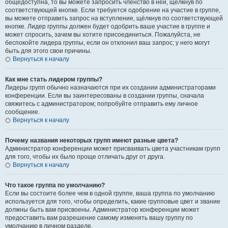
общедоступна, то вы можете запросить членство в ней, щёлкнув по
соответствующей кнопке. Если требуется одобрение на участие в группе,
вы можете отправить запрос на вступление, щёлкнув по соответствующей
кнопке. Лидер группы должен будет одобрить ваше участие в группе и
может спросить, зачем вы хотите присоединиться. Пожалуйста, не
беспокойте лидера группы, если он отклонил ваш запрос; у него могут
быть для этого свои причины.
Вернуться к началу
Как мне стать лидером группы?
Лидеры групп обычно назначаются при их создании администраторами
конференции. Если вы заинтересованы в создании группы, сначала
свяжитесь с администратором; попробуйте отправить ему личное
сообщение.
Вернуться к началу
Почему названия некоторых групп имеют разные цвета?
Администратор конференции может присваивать цвета участникам групп
для того, чтобы их было проще отличать друг от друга.
Вернуться к началу
Что такое группа по умолчанию?
Если вы состоите более чем в одной группе, ваша группа по умолчанию
используется для того, чтобы определить, какие групповые цвет и звание
должны быть вам присвоены. Администратор конференции может
предоставить вам разрешение самому изменять вашу группу по
умолчанию в личном разделе.