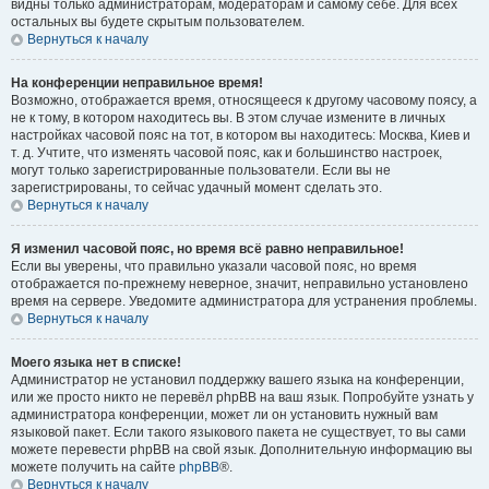
видны только администраторам, модераторам и самому себе. Для всех
остальных вы будете скрытым пользователем.
Вернуться к началу
На конференции неправильное время!
Возможно, отображается время, относящееся к другому часовому поясу, а
не к тому, в котором находитесь вы. В этом случае измените в личных
настройках часовой пояс на тот, в котором вы находитесь: Москва, Киев и
т. д. Учтите, что изменять часовой пояс, как и большинство настроек,
могут только зарегистрированные пользователи. Если вы не
зарегистрированы, то сейчас удачный момент сделать это.
Вернуться к началу
Я изменил часовой пояс, но время всё равно неправильное!
Если вы уверены, что правильно указали часовой пояс, но время
отображается по-прежнему неверное, значит, неправильно установлено
время на сервере. Уведомите администратора для устранения проблемы.
Вернуться к началу
Моего языка нет в списке!
Администратор не установил поддержку вашего языка на конференции,
или же просто никто не перевёл phpBB на ваш язык. Попробуйте узнать у
администратора конференции, может ли он установить нужный вам
языковой пакет. Если такого языкового пакета не существует, то вы сами
можете перевести phpBB на свой язык. Дополнительную информацию вы
можете получить на сайте
phpBB
®.
Вернуться к началу