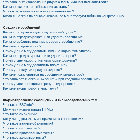
Что означают изображения рядом с моим именем пользователя?
Как мне включить отображение аватары?
Что такое звание и как я могу изменить его?
Когда я щёлкаю по ссылке «email», от меня требуют войти на конференцию!
Создание сообщений
Как мне создать новую тему или сообщение?
Как мне отредактировать или удалить сообщение?
Как мне добавить подпись к своему сообщению?
Как мне создать опрос?
Почему я не могу добавить больше вариантов ответа?
Как мне отредактировать или удалить опрос?
Почему мне недоступны некоторые форумы?
Почему я не могу добавлять вложения?
Почему я получил предупреждение?
Как мне пожаловаться на сообщения модератору?
Что означает кнопка «Сохранить» при создании сообщения?
Почему моё сообщение требует одобрения?
Как мне вновь поднять мою тему?
Форматирование сообщений и типы создаваемых тем
Что такое BBCode?
Могу ли я использовать HTML?
Что такое смайлики?
Могу ли я добавлять изображения к сообщениям?
Что такое важные объявления?
Что такое объявления?
Что такое прилепленные темы?
Что такое закрытые темы?