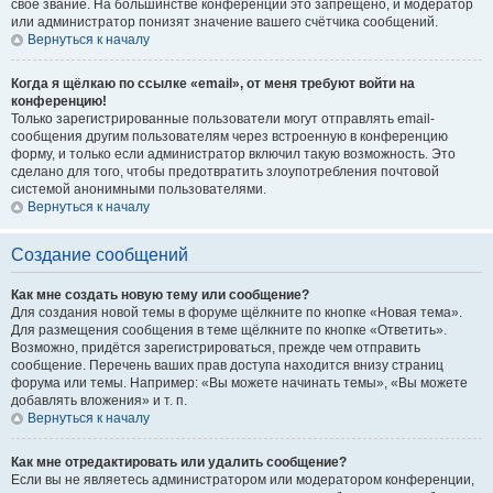
своё звание. На большинстве конференций это запрещено, и модератор
или администратор понизят значение вашего счётчика сообщений.
Вернуться к началу
Когда я щёлкаю по ссылке «email», от меня требуют войти на
конференцию!
Только зарегистрированные пользователи могут отправлять email-
сообщения другим пользователям через встроенную в конференцию
форму, и только если администратор включил такую возможность. Это
сделано для того, чтобы предотвратить злоупотребления почтовой
системой анонимными пользователями.
Вернуться к началу
Создание сообщений
Как мне создать новую тему или сообщение?
Для создания новой темы в форуме щёлкните по кнопке «Новая тема».
Для размещения сообщения в теме щёлкните по кнопке «Ответить».
Возможно, придётся зарегистрироваться, прежде чем отправить
сообщение. Перечень ваших прав доступа находится внизу страниц
форума или темы. Например: «Вы можете начинать темы», «Вы можете
добавлять вложения» и т. п.
Вернуться к началу
Как мне отредактировать или удалить сообщение?
Если вы не являетесь администратором или модератором конференции,