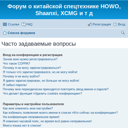
Форум о китайской спецтехнике HOWO,
Shaanxi, XCMG и т д
Ссылки
FAQ
Регистрация
Вход
Список форумов
ои
Часто задаваемые вопросы
ск
Вход на конференцию и регистрация
Зачем мне нужно регистрироваться?
Что такое COPPA?
Почему я не могу зарегистрироваться?
Я только что зарегистрировался, но не могу войти!
Почему я не могу войти?
Я давно зарегистрирован, но больше не могу войти!
Я забыл пароль!
Почему мне периодически приходится повторять ввод имени и пароля?
Что делает функция «Удалить cookies конференции»?
Параметры и настройки пользователя
Как мне изменить мои настройки?
Как избежать появления моего имени в списке «Кто сейчас на конференции»?
На конференции неправильное время!
Я изменил часовой пояс, но время всё равно неправильное!
Моего языка нет в списке!