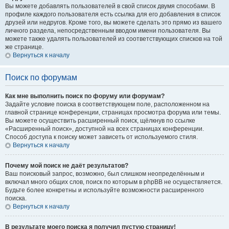
Вы можете добавлять пользователей в свой список двумя способами. В
профиле каждого пользователя есть ссылка для его добавления в список
друзей или недругов. Кроме того, вы можете сделать это прямо из вашего
личного раздела, непосредственным вводом имени пользователя. Вы
можете также удалять пользователей из соответствующих списков на той
же странице.
Вернуться к началу
Поиск по форумам
Как мне выполнить поиск по форуму или форумам?
Задайте условие поиска в соответствующем поле, расположенном на
главной странице конференции, страницах просмотра форума или темы.
Вы можете осуществить расширенный поиск, щёлкнув по ссылке
«Расширенный поиск», доступной на всех страницах конференции.
Способ доступа к поиску может зависеть от используемого стиля.
Вернуться к началу
Почему мой поиск не даёт результатов?
Ваш поисковый запрос, возможно, был слишком неопределённым и
включал много общих слов, поиск по которым в phpBB не осуществляется.
Будьте более конкретны и используйте возможности расширенного
поиска.
Вернуться к началу
В результате моего поиска я получил пустую страницу!