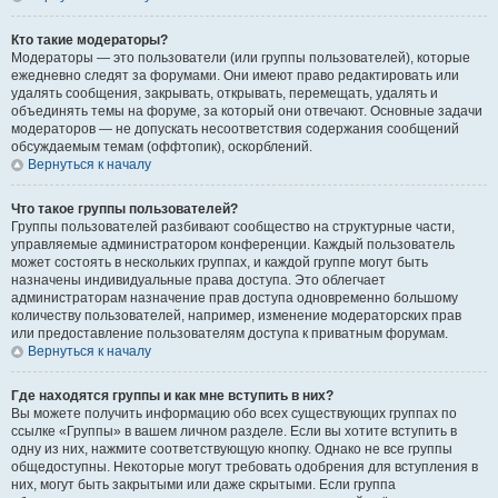
Кто такие модераторы?
Модераторы — это пользователи (или группы пользователей), которые
ежедневно следят за форумами. Они имеют право редактировать или
удалять сообщения, закрывать, открывать, перемещать, удалять и
объединять темы на форуме, за который они отвечают. Основные задачи
модераторов — не допускать несоответствия содержания сообщений
обсуждаемым темам (оффтопик), оскорблений.
Вернуться к началу
Что такое группы пользователей?
Группы пользователей разбивают сообщество на структурные части,
управляемые администратором конференции. Каждый пользователь
может состоять в нескольких группах, и каждой группе могут быть
назначены индивидуальные права доступа. Это облегчает
администраторам назначение прав доступа одновременно большому
количеству пользователей, например, изменение модераторских прав
или предоставление пользователям доступа к приватным форумам.
Вернуться к началу
Где находятся группы и как мне вступить в них?
Вы можете получить информацию обо всех существующих группах по
ссылке «Группы» в вашем личном разделе. Если вы хотите вступить в
одну из них, нажмите соответствующую кнопку. Однако не все группы
общедоступны. Некоторые могут требовать одобрения для вступления в
них, могут быть закрытыми или даже скрытыми. Если группа