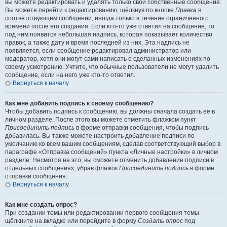
вы можете редактировать и удалять только свои собственные сообщения.
Вы можете перейти к редактированию, щёлкнув по кнопке
Правка
в
соответствующем сообщении, иногда только в течение ограниченного
времени после его создания. Если кто-то уже ответил на сообщение, то
под ним появится небольшая надпись, которая показывает количество
правок, а также дату и время последней из них. Эта надпись не
появляется, если сообщение редактировал администратор или
модератор, хотя они могут сами написать о сделанных изменениях по
своему усмотрению. Учтите, что обычные пользователи не могут удалить
сообщение, если на него уже кто-то ответил.
Вернуться к началу
Как мне добавить подпись к своему сообщению?
Чтобы добавить подпись к сообщению, вы должны сначала создать её в
личном разделе. После этого вы можете отметить флажком пункт
Присоединить подпись
в форме отправки сообщения, чтобы подпись
добавилась. Вы также можете настроить добавление подписи по
умолчанию ко всем вашим сообщениям, сделав соответствующий выбор в
параграфе «Отправка сообщений» пункта «Личные настройки» в личном
разделе. Несмотря на это, вы сможете отменить добавление подписи в
отдельных сообщениях, убрав флажок
Присоединить подпись
в форме
отправки сообщения.
Вернуться к началу
Как мне создать опрос?
При создании темы или редактировании первого сообщения темы
щёлкните на вкладке или перейдите в форму
Создать опрос
под