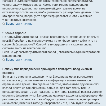
Возможно, администратор по какой-то причине деактивировал или
удалил вашу учётную запись. Кроме того, многие конференции
периодически удаляют пользователей, длительное время не
оставляющих сообщения, чтобы уменьшить размер базы данных. Если
это произошло, попробуйте зарегистрироваться снова и активнее
участвовать в дискуссиях.
Вернуться к началу
Я забыл пароль!
Не паникуйте! Хотя пароль нельзя восстановить, можно легко получить
новый. Перейдите на страницу входа на конференцию и щёлкните на
ссылку
Забыли пароль?
. Следуйте инструкциям, и скоро вы снова
сможете войти на конференцию.
Если не удалось получить новый пароль, свяжитесь с администратором
конференции.
Вернуться к началу
Почему мне периодически приходится повторять ввод имени и
пароля?
Если вы не отметили флажком пункт
Запомнить меня
, вы сможете
оставаться под своим именем на конференции только некоторое
ограниченное время. Это сделано для того, чтобы никто другой не смог
воспользоваться вашей учётной записью. Для того чтобы вам не
приходилось вводить имя пользователя и пароль каждый раз, вы можете
отметить флажком пункт
Запомнить меня
при входе на конференцию. Не
рекомендуется делать это на общедоступном компьютере, например в
библиотеке, интернет-кафе, университете и т. д. Если пункт
Запомнить