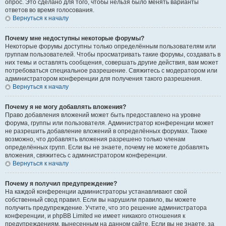
опрос. Это сделано для того, чтобы нельзя было менять варианты
ответов во время голосования.
Вернуться к началу
Почему мне недоступны некоторые форумы?
Некоторые форумы доступны только определённым пользователям или
группам пользователей. Чтобы просматривать такие форумы, создавать в
них темы и оставлять сообщения, совершать другие действия, вам может
потребоваться специальное разрешение. Свяжитесь с модератором или
администратором конференции для получения такого разрешения.
Вернуться к началу
Почему я не могу добавлять вложения?
Право добавления вложений может быть предоставлено на уровне
форума, группы или пользователя. Администратор конференции может
не разрешить добавление вложений в определённых форумах. Также
возможно, что добавлять вложения разрешено только членам
определённых групп. Если вы не знаете, почему не можете добавлять
вложения, свяжитесь с администратором конференции.
Вернуться к началу
Почему я получил предупреждение?
На каждой конференции администраторы устанавливают свой
собственный свод правил. Если вы нарушили правило, вы можете
получить предупреждение. Учтите, что это решение администратора
конференции, и phpBB Limited не имеет никакого отношения к
предупреждениям, вынесенным на данном сайте. Если вы не знаете, за