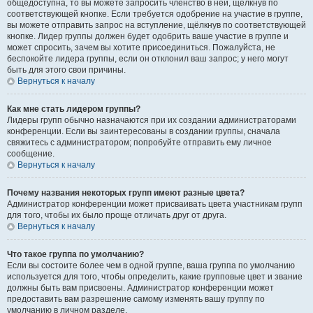
общедоступна, то вы можете запросить членство в ней, щёлкнув по
соответствующей кнопке. Если требуется одобрение на участие в группе,
вы можете отправить запрос на вступление, щёлкнув по соответствующей
кнопке. Лидер группы должен будет одобрить ваше участие в группе и
может спросить, зачем вы хотите присоединиться. Пожалуйста, не
беспокойте лидера группы, если он отклонил ваш запрос; у него могут
быть для этого свои причины.
Вернуться к началу
Как мне стать лидером группы?
Лидеры групп обычно назначаются при их создании администраторами
конференции. Если вы заинтересованы в создании группы, сначала
свяжитесь с администратором; попробуйте отправить ему личное
сообщение.
Вернуться к началу
Почему названия некоторых групп имеют разные цвета?
Администратор конференции может присваивать цвета участникам групп
для того, чтобы их было проще отличать друг от друга.
Вернуться к началу
Что такое группа по умолчанию?
Если вы состоите более чем в одной группе, ваша группа по умолчанию
используется для того, чтобы определить, какие групповые цвет и звание
должны быть вам присвоены. Администратор конференции может
предоставить вам разрешение самому изменять вашу группу по
умолчанию в личном разделе.