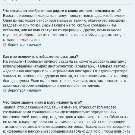
Что означают изображения рядом с моим именем пользователя?
Вместе с именем пользователя могут присутствовать два изображения.
Одно из них может относиться к вашему званию, обычно это звёздочки,
квадратики или точки, указывающие на то, сколько сообщений вы
оставили, или на ваш статус на конференции. Другое, обычно более
крупное, изображение известно как «аватара» и обычно уникально для
каждого пользователя.
Вернуться к началу
Как мне включить отображение аватары?
На вкладке «Профиль» личного раздела вы можете добавить аватару с
использованием четырёх инструментов: «Граватар», «Галерея аватар»,
«Удалённая аватара» или «Загружаемая аватара». От администратора
зависит, включена ли поддержка аватар, а также какие типы аватар могут
быть доступны. Если вы не можете использовать аватары, свяжитесь с
администратором конференции для выяснения причин.
Вернуться к началу
Что такое звание и как я могу изменить его?
Звания, отображаемые под вашим именем, отражают количество
созданных вами сообщений или идентифицируют определённых
пользователей: например, модераторов и администраторов. Обычно вы
не можете напрямую изменять наименования званий на конференции,
так как они установлены её администратором. Пожалуйста, не засоряйте
конференцию ненужными сообщениями только для того, чтобы повысить