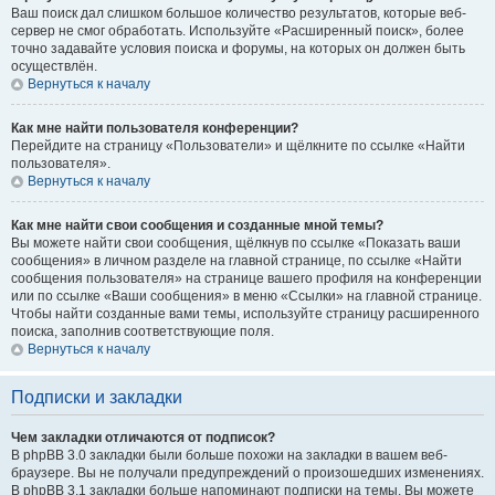
Ваш поиск дал слишком большое количество результатов, которые веб-
сервер не смог обработать. Используйте «Расширенный поиск», более
точно задавайте условия поиска и форумы, на которых он должен быть
осуществлён.
Вернуться к началу
Как мне найти пользователя конференции?
Перейдите на страницу «Пользователи» и щёлкните по ссылке «Найти
пользователя».
Вернуться к началу
Как мне найти свои сообщения и созданные мной темы?
Вы можете найти свои сообщения, щёлкнув по ссылке «Показать ваши
сообщения» в личном разделе на главной странице, по ссылке «Найти
сообщения пользователя» на странице вашего профиля на конференции
или по ссылке «Ваши сообщения» в меню «Ссылки» на главной странице.
Чтобы найти созданные вами темы, используйте страницу расширенного
поиска, заполнив соответствующие поля.
Вернуться к началу
Подписки и закладки
Чем закладки отличаются от подписок?
В phpBB 3.0 закладки были больше похожи на закладки в вашем веб-
браузере. Вы не получали предупреждений о произошедших изменениях.
В phpBB 3.1 закладки больше напоминают подписки на темы. Вы можете