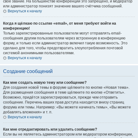
своё звание. На большинстве конференций это запрещено, и модератор
или администратор понизят значение вашего счётчика сообщений.
Вернуться к началу
Когда я щёлкаю по ссылке «email», от меня требуют войти на
конференцию!
Только зарегистрированные пользователи могут отправлять email-
сообщения другим пользователям через встроенную в конференцию
форму, и только если администратор включил такую возможность. Это
сделано для того, чтобы предотвратить злоупотребления почтовой
системой анонимными пользователями.
Вернуться к началу
Создание сообщений
Как мне создать новую тему или сообщение?
Для создания новой темы в форуме щёлкните по кнопке «Новая тема».
Для размещения сообщения в теме щёлкните по кнопке «Ответить».
Возможно, придётся зарегистрироваться, прежде чем отправить
сообщение. Перечень ваших прав доступа находится внизу страниц
форума или темы. Например: «Вы можете начинать темы», «Вы можете
добавлять вложения» и т. п.
Вернуться к началу
Как мне отредактировать или удалить сообщение?
Если вы не являетесь администратором или модератором конференции,