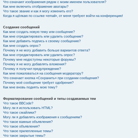
Что означают изображения рядом с моим именем пользователя?
Как мне включить отображение аватары?
Что такое звание и как я могу изменить его?
Когда я щёлкаю по ссылке «email», от меня требуют войти на конференцию!
Создание сообщений
Как мне создать новую тему или сообщение?
Как мне отредактировать или удалить сообщение?
Как мне добавить подпись к своему сообщению?
Как мне создать опрос?
Почему я не могу добавить больше вариантов ответа?
Как мне отредактировать или удалить опрос?
Почему мне недоступны некоторые форумы?
Почему я не могу добавлять вложения?
Почему я получил предупреждение?
Как мне пожаловаться на сообщения модератору?
Что означает кнопка «Сохранить» при создании сообщения?
Почему моё сообщение требует одобрения?
Как мне вновь поднять мою тему?
Форматирование сообщений и типы создаваемых тем
Что такое BBCode?
Могу ли я использовать HTML?
Что такое смайлики?
Могу ли я добавлять изображения к сообщениям?
Что такое важные объявления?
Что такое объявления?
Что такое прилепленные темы?
Что такое закрытые темы?