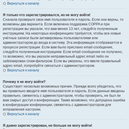
Вернуться к началу
Я только что зарегистрировался, но не могу войти!
Сначала проверьте свои имя пользователя и пароль. Если они верны, то
возможны два варианта. Если включена поддержка COPPA и при
регистрации вы указали, что вам менее 13 лет, следуйте полученным
инструкциям. На некоторых конференциях требуется, чтобы все новые
учётные записи были активированы пользователями или
администратором до входа в систему. Эта информация отображается в
процессе регистрации. Если вам было прислано email-сообщение,
следуйте полученным инструкциям. Если email-сообщение не получено,
то возможно, что вы указали неправильный адрес email либо он
заблокирован спам-фильтром. Если вы уверены, что ввели правильный
адрес email, попробуйте связаться с администратором.
Вернуться к началу
Почему я не могу войти?
Существует несколько возможных причин. Прежде всего убедитесь, что
вы правильно вводите имя пользователя и пароль. Если данные введены
правильно, свяжитесь с администратором, чтобы проверить, не был ли
вам закрыт доступ к конференции. Также возможно, что допущена ошибка
в конфигурации конференции, свяжитесь с администратором для
исправления настроек.
Вернуться к началу
Я давно зарегистрирован, но больше не могу войти!