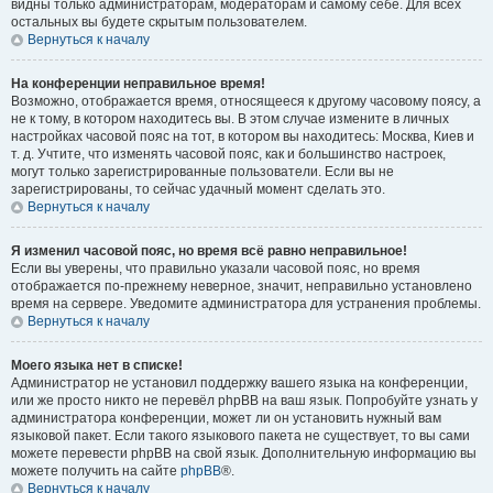
видны только администраторам, модераторам и самому себе. Для всех
остальных вы будете скрытым пользователем.
Вернуться к началу
На конференции неправильное время!
Возможно, отображается время, относящееся к другому часовому поясу, а
не к тому, в котором находитесь вы. В этом случае измените в личных
настройках часовой пояс на тот, в котором вы находитесь: Москва, Киев и
т. д. Учтите, что изменять часовой пояс, как и большинство настроек,
могут только зарегистрированные пользователи. Если вы не
зарегистрированы, то сейчас удачный момент сделать это.
Вернуться к началу
Я изменил часовой пояс, но время всё равно неправильное!
Если вы уверены, что правильно указали часовой пояс, но время
отображается по-прежнему неверное, значит, неправильно установлено
время на сервере. Уведомите администратора для устранения проблемы.
Вернуться к началу
Моего языка нет в списке!
Администратор не установил поддержку вашего языка на конференции,
или же просто никто не перевёл phpBB на ваш язык. Попробуйте узнать у
администратора конференции, может ли он установить нужный вам
языковой пакет. Если такого языкового пакета не существует, то вы сами
можете перевести phpBB на свой язык. Дополнительную информацию вы
можете получить на сайте
phpBB
®.
Вернуться к началу