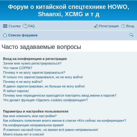
Форум о китайской спецтехнике HOWO,
Shaanxi, XCMG и т д
Ссылки
FAQ
Регистрация
Вход
Список форумов
ои
Часто задаваемые вопросы
ск
Вход на конференцию и регистрация
Зачем мне нужно регистрироваться?
Что такое COPPA?
Почему я не могу зарегистрироваться?
Я только что зарегистрировался, но не могу войти!
Почему я не могу войти?
Я давно зарегистрирован, но больше не могу войти!
Я забыл пароль!
Почему мне периодически приходится повторять ввод имени и пароля?
Что делает функция «Удалить cookies конференции»?
Параметры и настройки пользователя
Как мне изменить мои настройки?
Как избежать появления моего имени в списке «Кто сейчас на конференции»?
На конференции неправильное время!
Я изменил часовой пояс, но время всё равно неправильное!
Моего языка нет в списке!