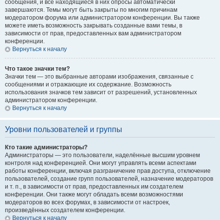
сообщения, и все находящиеся в них опросы автоматически
завершаются. Темы могут быть закрыты по многим причинам
модератором форума или администратором конференции. Вы также
можете иметь возможность закрывать созданные вами темы, в
зависимости от прав, предоставленных вам администратором
конференции.
Вернуться к началу
Что такое значки тем?
Значки тем — это выбранные авторами изображения, связанные с
сообщениями и отражающие их содержание. Возможность
использования значков тем зависит от разрешений, установленных
администратором конференции.
Вернуться к началу
Уровни пользователей и группы
Кто такие администраторы?
Администраторы — это пользователи, наделённые высшим уровнем
контроля над конференцией. Они могут управлять всеми аспектами
работы конференции, включая разграничение прав доступа, отключение
пользователей, создание групп пользователей, назначение модераторов
и т. п., в зависимости от прав, предоставленных им создателем
конференции. Они также могут обладать всеми возможностями
модераторов во всех форумах, в зависимости от настроек,
произведённых создателем конференции.
Вернуться к началу