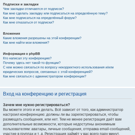
Подписки и закладки
Чем закладки отличаются от подписок?
Как мне сделать закладку или подписаться на определённую тему?
Как мне подписаться на определённый форум?
Как мне отказаться от подписки?
Вложения
Какие вложения разрешены на этой конференции?
Как мне найти мои вложения?
Информация о phpBB
Кто написал эту конференцию?
Почему здесь нет такой-то функции?
С кем можно связаться по вопросу некорректного использования и/или
юридических вопросов, связанных с этой конференцией?
Как мне связаться с администратором конференции?
Вход на конференцию и регистрация
Зачем мне нужно регистрироваться?
Вы можете этого и не делать. Всё зависит от того, как администратор
настроил конференцию: должны ли вы зарегистрироваться, чтобы
размещать сообщения, или нет. Тем не менее регистрация даёт вам
дополнительные возможности, которые недоступны анонимным
пользователям: аватары, личные сообщения, отправка email-сообщений,
участие в группах и т. д. Регистрация займёт у вас всего пару минут,