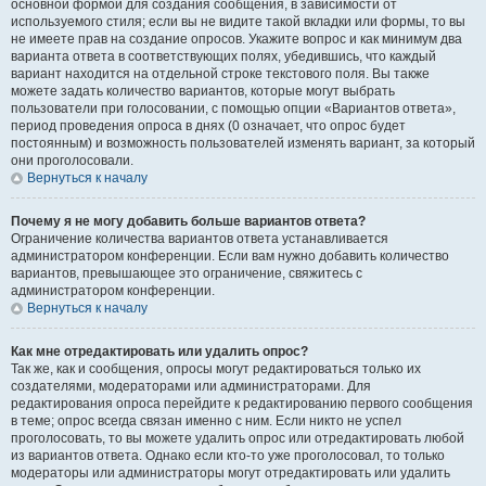
основной формой для создания сообщения, в зависимости от
используемого стиля; если вы не видите такой вкладки или формы, то вы
не имеете прав на создание опросов. Укажите вопрос и как минимум два
варианта ответа в соответствующих полях, убедившись, что каждый
вариант находится на отдельной строке текстового поля. Вы также
можете задать количество вариантов, которые могут выбрать
пользователи при голосовании, с помощью опции «Вариантов ответа»,
период проведения опроса в днях (0 означает, что опрос будет
постоянным) и возможность пользователей изменять вариант, за который
они проголосовали.
Вернуться к началу
Почему я не могу добавить больше вариантов ответа?
Ограничение количества вариантов ответа устанавливается
администратором конференции. Если вам нужно добавить количество
вариантов, превышающее это ограничение, свяжитесь с
администратором конференции.
Вернуться к началу
Как мне отредактировать или удалить опрос?
Так же, как и сообщения, опросы могут редактироваться только их
создателями, модераторами или администраторами. Для
редактирования опроса перейдите к редактированию первого сообщения
в теме; опрос всегда связан именно с ним. Если никто не успел
проголосовать, то вы можете удалить опрос или отредактировать любой
из вариантов ответа. Однако если кто-то уже проголосовал, то только
модераторы или администраторы могут отредактировать или удалить