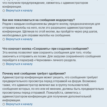
что получили предупреждение, свяжитесь с администратором
конференции.
Вернуться к началу
Как мне пожаловаться на сообщения модератору?
Рядом с каждым сообщением вы увидите кнопку, предназначенную для
отправки жалобы на него, если это разрешено администратором
конференции. Щёлкнув по этой кнопке, вы пройдёте через ряд шагов,
необходимых для оправки жалобы на сообщение.
Вернуться к началу
Что означает кнопка «Сохранить» при создании сообщения?
Эта кнопка позволяет вам сохранять сообщения для того, чтобы
закончить и отправить их позже. Для загрузки сохранённого сообщения
перейдите в параграф «Черновики» личного раздела.
Вернуться к началу
Почему моё сообщение требует одобрения?
Администратор конференции может решить, что сообщения требуют
предварительного просмотра перед отправкой на форум. Возможно
также, что администратор включил вас в группу пользователей,
сообщения которых, по его или её мнению, должны быть предварительно
просмотрены перед отправкой. Пожалуйста, свяжитесь с
администратором конференции для получения дополнительной
информации.
Вернуться к началу