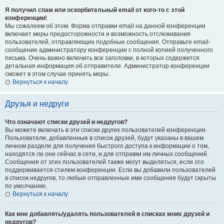
Я получил спам или оскорбительный email от кого-то с этой
конференции!
Мы сожалеем об этом. Форма отправки email на данной конференции
включает меры предосторожности и возможность отслеживания
пользователей, отправляющих подобные сообщения. Отправьте email-
сообщение администратору конференции с полной копией полученного
письма. Очень важно включить все заголовки, в которых содержится
детальная информация об отправителе. Администратор конференции
сможет в этом случае принять меры.
Вернуться к началу
Друзья и недруги
Что означают списки друзей и недругов?
Вы можете включать в эти списки других пользователей конференции.
Пользователи, добавленные в список друзей, будут указаны в вашем
личном разделе для получения быстрого доступа к информации о том,
находятся ли они сейчас в сети, и для отправки им личных сообщений.
Сообщения от этих пользователей также могут выделяться, если это
поддерживается стилем конференции. Если вы добавили пользователей
в список недругов, то любые отправленные ими сообщения будут скрыты
по умолчанию.
Вернуться к началу
Как мне добавлять/удалять пользователей в списках моих друзей и
недругов?