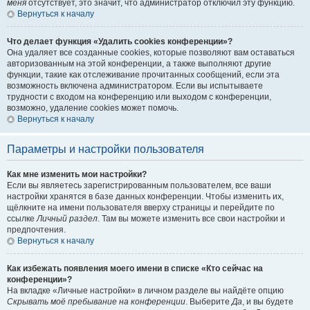
меня
отсутствует, это значит, что администратор отключил эту функцию.
Вернуться к началу
Что делает функция «Удалить cookies конференции»?
Она удаляет все созданные cookies, которые позволяют вам оставаться
авторизованным на этой конференции, а также выполняют другие
функции, такие как отслеживание прочитанных сообщений, если эта
возможность включена администратором. Если вы испытываете
трудности с входом на конференцию или выходом с конференции,
возможно, удаление cookies может помочь.
Вернуться к началу
Параметры и настройки пользователя
Как мне изменить мои настройки?
Если вы являетесь зарегистрированным пользователем, все ваши
настройки хранятся в базе данных конференции. Чтобы изменить их,
щёлкните на имени пользователя вверху страницы и перейдите по
ссылке
Личный раздел
. Там вы можете изменить все свои настройки и
предпочтения.
Вернуться к началу
Как избежать появления моего имени в списке «Кто сейчас на
конференции»?
На вкладке «Личные настройки» в личном разделе вы найдёте опцию
Скрывать моё пребывание на конференции
. Выберите
Да
, и вы будете