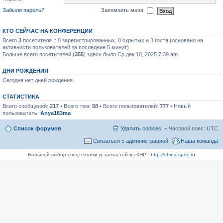
Забыли пароль?
Запомнить меня
КТО СЕЙЧАС НА КОНФЕРЕНЦИИ
Всего
3
посетителя :: 0 зарегистрированных, 0 скрытых и 3 гостя (основано на
активности пользователей за последние 5 минут)
Больше всего посетителей (
355
) здесь было Ср дек 10, 2025 7:39 am
ДНИ РОЖДЕНИЯ
Сегодня нет дней рождения.
СТАТИСТИКА
Всего сообщений:
217
• Всего тем:
58
• Всего пользователей:
777
• Новый
пользователь:
Anya183ma
Список форумов
Удалить cookies
Часовой пояс:
UTC
Связаться с администрацией
Наша команда
Большой выбор спецтехники и запчастей из КНР -
http://china-spec.ru