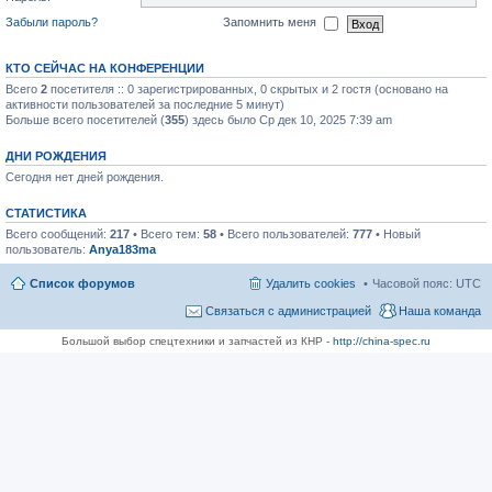
Забыли пароль?
Запомнить меня
КТО СЕЙЧАС НА КОНФЕРЕНЦИИ
Всего
2
посетителя :: 0 зарегистрированных, 0 скрытых и 2 гостя (основано на
активности пользователей за последние 5 минут)
Больше всего посетителей (
355
) здесь было Ср дек 10, 2025 7:39 am
ДНИ РОЖДЕНИЯ
Сегодня нет дней рождения.
СТАТИСТИКА
Всего сообщений:
217
• Всего тем:
58
• Всего пользователей:
777
• Новый
пользователь:
Anya183ma
Список форумов
Удалить cookies
Часовой пояс:
UTC
Связаться с администрацией
Наша команда
Большой выбор спецтехники и запчастей из КНР -
http://china-spec.ru