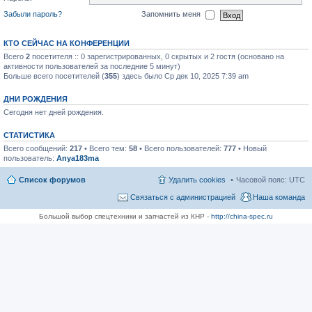
Забыли пароль?
Запомнить меня
КТО СЕЙЧАС НА КОНФЕРЕНЦИИ
Всего
2
посетителя :: 0 зарегистрированных, 0 скрытых и 2 гостя (основано на
активности пользователей за последние 5 минут)
Больше всего посетителей (
355
) здесь было Ср дек 10, 2025 7:39 am
ДНИ РОЖДЕНИЯ
Сегодня нет дней рождения.
СТАТИСТИКА
Всего сообщений:
217
• Всего тем:
58
• Всего пользователей:
777
• Новый
пользователь:
Anya183ma
Список форумов
Удалить cookies
Часовой пояс:
UTC
Связаться с администрацией
Наша команда
Большой выбор спецтехники и запчастей из КНР -
http://china-spec.ru