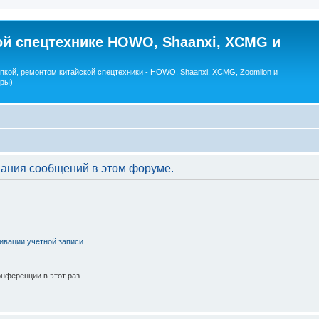
ой спецтехнике HOWO, Shaanxi, XCMG и
пкой, ремонтом китайской спецтехники - HOWO, Shaanxi, XCMG, Zoomlion и
оры)
вания сообщений в этом форуме.
ивации учётной записи
нференции в этот раз