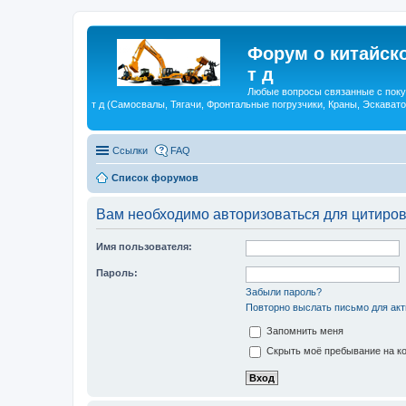
Форум о китайск
т д
Любые вопросы связанные с поку
т д (Самосвалы, Тягачи, Фронтальные погрузчики, Краны, Эскават
Ссылки
FAQ
Список форумов
Вам необходимо авторизоваться для цитиро
Имя пользователя:
Пароль:
Забыли пароль?
Повторно выслать письмо для акт
Запомнить меня
Скрыть моё пребывание на ко