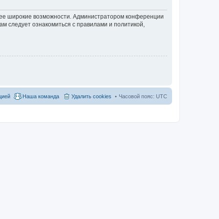
олее широкие возможности. Администратором конференции
ам следует ознакомиться с правилами и политикой,
цией
Наша команда
Удалить cookies
Часовой пояс:
UTC