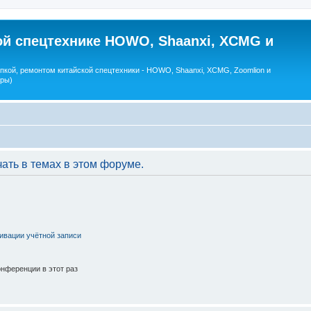
ой спецтехнике HOWO, Shaanxi, XCMG и
пкой, ремонтом китайской спецтехники - HOWO, Shaanxi, XCMG, Zoomlion и
оры)
ать в темах в этом форуме.
ивации учётной записи
нференции в этот раз