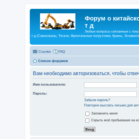
Форум о китайск
т д
Любые вопросы связанные с поку
т д (Самосвалы, Тягачи, Фронтальные погрузчики, Краны, Эскават
Ссылки
FAQ
Список форумов
Вам необходимо авторизоваться, чтобы отвеч
Имя пользователя:
Пароль:
Забыли пароль?
Повторно выслать письмо для акт
Запомнить меня
Скрыть моё пребывание на ко