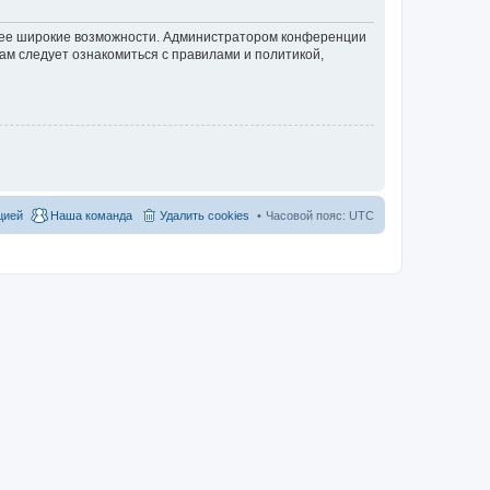
олее широкие возможности. Администратором конференции
ам следует ознакомиться с правилами и политикой,
цией
Наша команда
Удалить cookies
Часовой пояс:
UTC