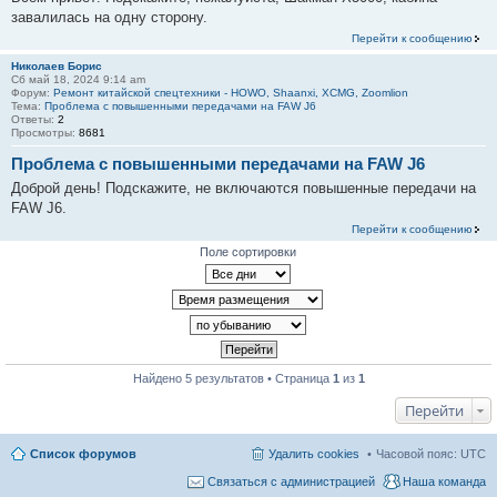
завалилась на одну сторону.
Перейти к сообщению
Николаев Борис
Сб май 18, 2024 9:14 am
Форум:
Ремонт китайской спецтехники - HOWO, Shaanxi, XCMG, Zoomlion
Тема:
Проблема с повышенными передачами на FAW J6
Ответы:
2
Просмотры:
8681
Проблема с повышенными передачами на FAW J6
Доброй день! Подскажите, не включаются повышенные передачи на
FAW J6.
Перейти к сообщению
Поле сортировки
Найдено 5 результатов • Страница
1
из
1
Перейти
Список форумов
Удалить cookies
Часовой пояс:
UTC
Связаться с администрацией
Наша команда