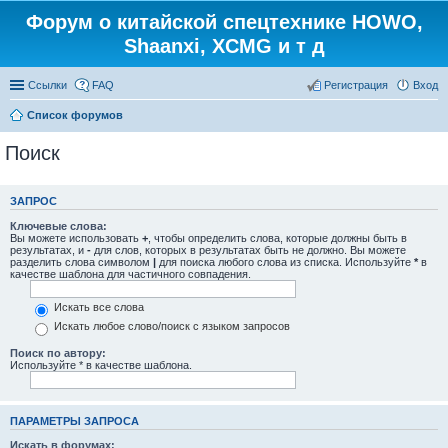
Форум о китайской спецтехнике HOWO,
Shaanxi, XCMG и т д
Ссылки
FAQ
Регистрация
Вход
Список форумов
Поиск
ЗАПРОС
Ключевые слова:
Вы можете использовать
+
, чтобы определить слова, которые должны быть в
результатах, и
-
для слов, которых в результатах быть не должно. Вы можете
разделить слова символом
|
для поиска любого слова из списка. Используйте
*
в
качестве шаблона для частичного совпадения.
Искать все слова
Искать любое слово/поиск с языком запросов
Поиск по автору:
Используйте * в качестве шаблона.
ПАРАМЕТРЫ ЗАПРОСА
Искать в форумах: