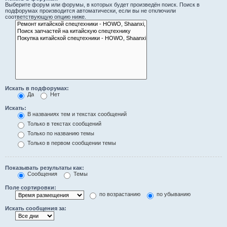
Выберите форум или форумы, в которых будет произведён поиск. Поиск в
подфорумах производится автоматически, если вы не отключили
соответствующую опцию ниже.
Искать в подфорумах:
Да
Нет
Искать:
В названиях тем и текстах сообщений
Только в текстах сообщений
Только по названию темы
Только в первом сообщении темы
Показывать результаты как:
Сообщения
Темы
Поле сортировки:
по возрастанию
по убыванию
Искать сообщения за: