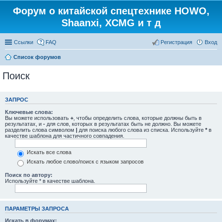
Форум о китайской спецтехнике HOWO,
Shaanxi, XCMG и т д
Ссылки
FAQ
Регистрация
Вход
Список форумов
Поиск
ЗАПРОС
Ключевые слова:
Вы можете использовать
+
, чтобы определить слова, которые должны быть в
результатах, и
-
для слов, которых в результатах быть не должно. Вы можете
разделить слова символом
|
для поиска любого слова из списка. Используйте
*
в
качестве шаблона для частичного совпадения.
Искать все слова
Искать любое слово/поиск с языком запросов
Поиск по автору:
Используйте * в качестве шаблона.
ПАРАМЕТРЫ ЗАПРОСА
Искать в форумах: