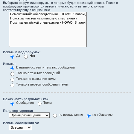
Выберите форум или форумы, в которых будет произведён поиск. Поиск в
подфорумах производится автоматически, если вы не отключили
соответствующую опцию ниже.
Искать в подфорумах:
Да
Нет
Искать:
В названиях тем и текстах сообщений
Только в текстах сообщений
Только по названию темы
Только в первом сообщении темы
Показывать результаты как:
Сообщения
Темы
Поле сортировки:
по возрастанию
по убыванию
Искать сообщения за: