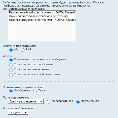
Выберите форум или форумы, в которых будет произведён поиск. Поиск в
подфорумах производится автоматически, если вы не отключили
соответствующую опцию ниже.
Искать в подфорумах:
Да
Нет
Искать:
В названиях тем и текстах сообщений
Только в текстах сообщений
Только по названию темы
Только в первом сообщении темы
Показывать результаты как:
Сообщения
Темы
Поле сортировки:
по возрастанию
по убыванию
Искать сообщения за: