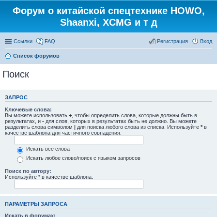
Форум о китайской спецтехнике HOWO,
Shaanxi, XCMG и т д
Ссылки
FAQ
Регистрация
Вход
Список форумов
Поиск
ЗАПРОС
Ключевые слова:
Вы можете использовать
+
, чтобы определить слова, которые должны быть в
результатах, и
-
для слов, которых в результатах быть не должно. Вы можете
разделить слова символом
|
для поиска любого слова из списка. Используйте
*
в
качестве шаблона для частичного совпадения.
Искать все слова
Искать любое слово/поиск с языком запросов
Поиск по автору:
Используйте * в качестве шаблона.
ПАРАМЕТРЫ ЗАПРОСА
Искать в форумах: