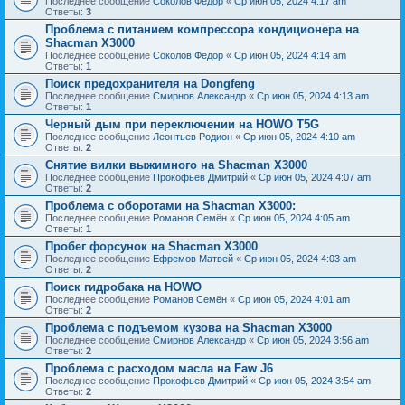
Последнее сообщение
Соколов Фёдор
«
Ср июн 05, 2024 4:17 am
Ответы:
3
Проблема с питанием компрессора кондиционера на
Shacman X3000
Последнее сообщение
Соколов Фёдор
«
Ср июн 05, 2024 4:14 am
Ответы:
1
Поиск предохранителя на Dongfeng
Последнее сообщение
Смирнов Александр
«
Ср июн 05, 2024 4:13 am
Ответы:
1
Черный дым при переключении на HOWO T5G
Последнее сообщение
Леонтьев Родион
«
Ср июн 05, 2024 4:10 am
Ответы:
2
Снятие вилки выжимного на Shacman X3000
Последнее сообщение
Прокофьев Дмитрий
«
Ср июн 05, 2024 4:07 am
Ответы:
2
Проблема с оборотами на Shacman X3000:
Последнее сообщение
Романов Семён
«
Ср июн 05, 2024 4:05 am
Ответы:
1
Пробег форсунок на Shacman X3000
Последнее сообщение
Ефремов Матвей
«
Ср июн 05, 2024 4:03 am
Ответы:
2
Поиск гидробака на HOWO
Последнее сообщение
Романов Семён
«
Ср июн 05, 2024 4:01 am
Ответы:
2
Проблема с подъемом кузова на Shacman X3000
Последнее сообщение
Смирнов Александр
«
Ср июн 05, 2024 3:56 am
Ответы:
2
Проблема с расходом масла на Faw J6
Последнее сообщение
Прокофьев Дмитрий
«
Ср июн 05, 2024 3:54 am
Ответы:
2