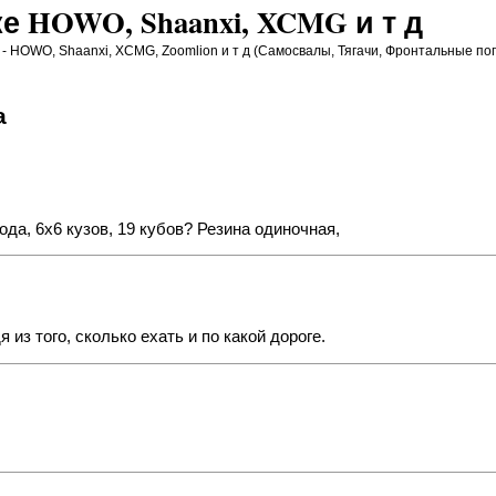
е HOWO, Shaanxi, XCMG и т д
- HOWO, Shaanxi, XCMG, Zoomlion и т д (Самосвалы, Тягачи, Фронтальные пог
а
да, 6х6 кузов, 19 кубов? Резина одиночная,
 из того, сколько ехать и по какой дороге.