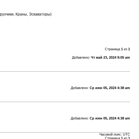
рузчики, Краны, Эскаваторы)
Страница
1
из
1
Добавлено:
Чт май 23, 2024 9:05 am
Добавлено:
Ср июн 05, 2024 4:38 am
Добавлено:
Ср июн 05, 2024 4:38 am
Часовой пояс:
UTC
Страница
1
из
1