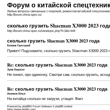
Форум о китайской спецтехник
Любые вопросы связанные с покупкой, ремонтом китайской спецтехники 
http://forum.china-spec.ru/
сколько грузить Shacman X3000 2023 год
http://forum.china-spec.ru/viewtopic.php?f=3&t=446
сколько грузить Shacman X3000 2023 года
Князев Григорий
Привет! Подскажите, сколько грузить Shacman X3000 2023 го
Re: сколько грузить Shacman X3000 2023 года
Зуев Кирилл
Не понял, про одиночку. Смотри сам, сколько грузить, исходя
Re: сколько грузить Shacman X3000 2023 года
Акимов Илья
На китайца сколько не загрузи, утащит. Факт.
Powered by phpBB® Forum Software © phpBB Limited
https://www.phpbb.com/