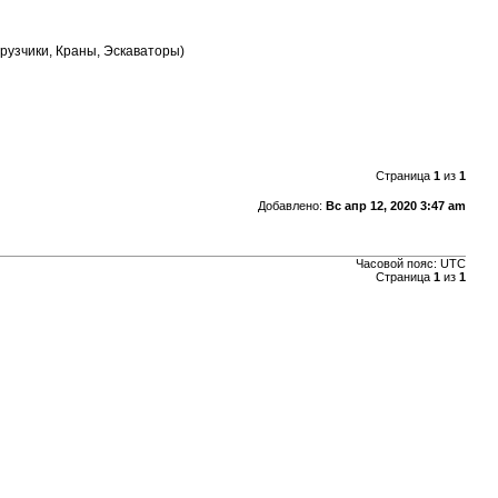
рузчики, Краны, Эскаваторы)
Страница
1
из
1
Добавлено:
Вс апр 12, 2020 3:47 am
Часовой пояс:
UTC
Страница
1
из
1