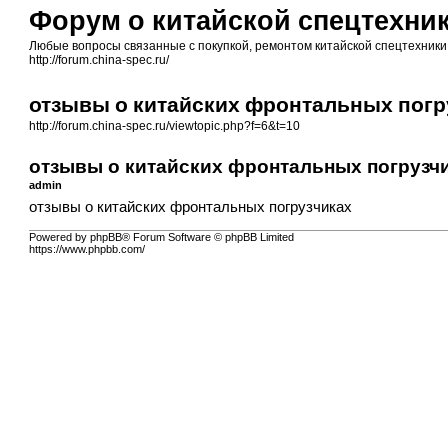
Форум о китайской спецтехник
Любые вопросы связанные с покупкой, ремонтом китайской спецтехники 
http://forum.china-spec.ru/
отзывы о китайских фронтальных погр
http://forum.china-spec.ru/viewtopic.php?f=6&t=10
отзывы о китайских фронтальных погрузч
admin
отзывы о китайских фронтальных погрузчиках
Powered by phpBB® Forum Software © phpBB Limited
https://www.phpbb.com/